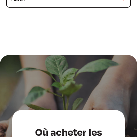
Catégories
Produits de jardinage
Graviers et sables
Produits antidérapants
Bois de foyer et produits de chauffage
Sous-catégories
Où acheter les