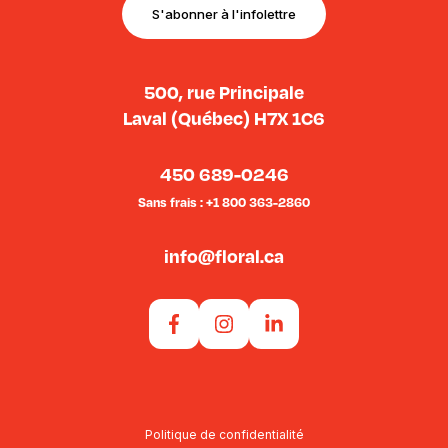
S'abonner à l'infolettre
500, rue Principale
Laval (Québec) H7X 1C6
450 689-0246
Sans frais : +1 800 363-2860
info@floral.ca
Politique de confidentialité