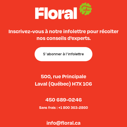
Inscrivez-vous à notre infolettre pour récolter
nos conseils d’experts.
S'abonner à l'infolettre
500, rue Principale
Laval (Québec) H7X 1C6
450 689-0246
Sans frais : +1 800 363-2860
info@floral.ca